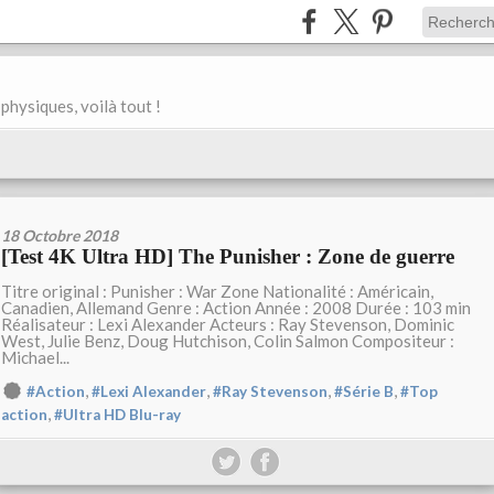
physiques, voilà tout !
18 Octobre 2018
[Test 4K Ultra HD] The Punisher : Zone de guerre
Titre original : Punisher : War Zone Nationalité : Américain,
Canadien, Allemand Genre : Action Année : 2008 Durée : 103 min
Réalisateur : Lexi Alexander Acteurs : Ray Stevenson, Dominic
West, Julie Benz, Doug Hutchison, Colin Salmon Compositeur :
Michael...
,
,
,
,
#Action
#Lexi Alexander
#Ray Stevenson
#Série B
#Top
,
action
#Ultra HD Blu-ray