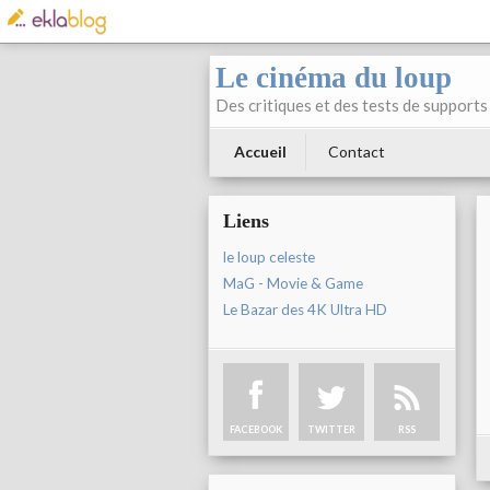
Le cinéma du loup
Des critiques et des tests de supports 
Accueil
Contact
Liens
le loup celeste
MaG - Movie & Game
Le Bazar des 4K Ultra HD
FACEBOOK
TWITTER
RSS