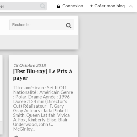
Connexion
+
Créer mon blog
18 Octobre 2018
[Test Blu-ray] Le Prix à
payer
Titre américain : Set It Off
Nationalité : Américain Genre
: Polar, Drame Année : 1996
Durée :124 min (Director's
Cut) Réalisateur : F. Gary
Gray Acteurs : Jada Pinkett
Smith, Queen Latifah, Vivica
A. Fox, Kimberly Elise, Blair
Underwood, John C.
McGinley...