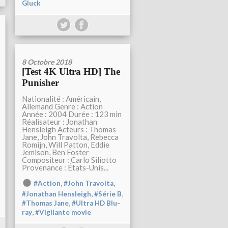
Gluck
8 Octobre 2018
[Test 4K Ultra HD] The
Punisher
Nationalité : Américain,
Allemand Genre : Action
Année : 2004 Durée : 123 min
Réalisateur : Jonathan
Hensleigh Acteurs : Thomas
Jane, John Travolta, Rebecca
Romijn, Will Patton, Eddie
Jemison, Ben Foster
Compositeur : Carlo Siliotto
Provenance : États-Unis...
,
,
#Action
#John Travolta
,
,
#Jonathan Hensleigh
#Série B
,
#Thomas Jane
#Ultra HD Blu-
,
ray
#Vigilante movie