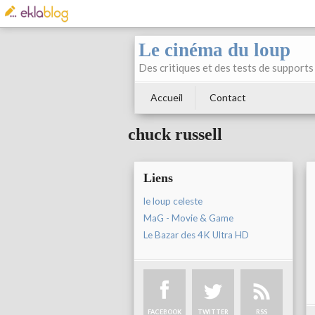
Le cinéma du loup
Des critiques et des tests de supports 
Accueil
Contact
chuck russell
Liens
le loup celeste
MaG - Movie & Game
Le Bazar des 4K Ultra HD
FACEBOOK
TWITTER
RSS