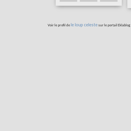
le loup celeste
Voir le profil de
sur le portail Eklablog