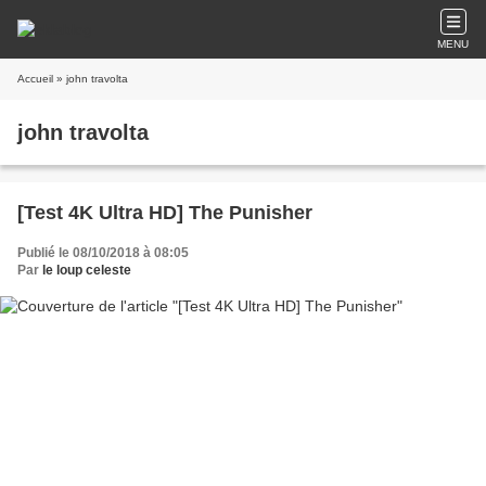
MENU
Accueil
» john travolta
john travolta
[Test 4K Ultra HD] The Punisher
Publié le 08/10/2018 à 08:05
Par
le loup celeste