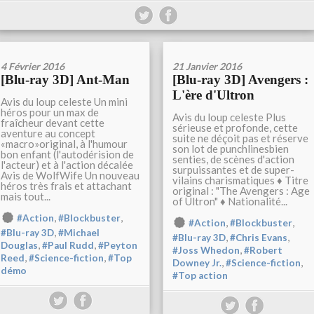
4 Février 2016
21 Janvier 2016
[Blu-ray 3D] Ant-Man
[Blu-ray 3D] Avengers :
L'ère d'Ultron
Avis du loup celeste Un mini
héros pour un max de
Avis du loup celeste Plus
fraîcheur devant cette
sérieuse et profonde, cette
aventure au concept
suite ne déçoit pas et réserve
«macro»original, à l'humour
son lot de punchlinesbien
bon enfant (l'autodérision de
senties, de scènes d'action
l'acteur) et à l'action décalée
surpuissantes et de super-
Avis de WolfWife Un nouveau
vilains charismatiques ♦ Titre
héros très frais et attachant
original : "The Avengers : Age
mais tout...
of Ultron" ♦ Nationalité...
,
,
#Action
#Blockbuster
,
,
#Action
#Blockbuster
,
#Blu-ray 3D
#Michael
,
,
#Blu-ray 3D
#Chris Evans
,
,
Douglas
#Paul Rudd
#Peyton
,
#Joss Whedon
#Robert
,
,
Reed
#Science-fiction
#Top
,
,
Downey Jr.
#Science-fiction
démo
#Top action