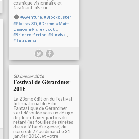
cosmique visionnaire et
fascinant mis sur...
,
,
#Aventure
#Blockbuster
,
,
#Blu-ray 3D
#Drame
#Matt
,
,
Damon
#Ridley Scott
,
,
#Science-fiction
#Survival
#Top démo
20 Janvier 2016
Festival de Gérardmer
2016
La 23ème édition du Festival
International du Film
Fantastique de Gérardmer
s'est déroulée sous un déluge
de pluie et avec parfois du
retard (les fouilles de sûretés
dues à l'état d'urgence) du
mercredi 27 au dimanche 31
janvier 2016, et votre