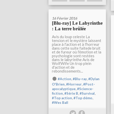
16 Février 2016
[Blu-ray] Le Labyrinthe
: La terre brûlée
Avis du loup celeste La
tension et le mystère laissent
place à l'action et à l'horreur
dans cette suite faitede bruit
et de fureur où l'émotion et la
psychologie sont restées
dans le labyrinthe Avis de
WolfWife Un trop plein
d'action et de
rebondissements...
,
,
#Action
#Blu-ray
#Dylan
,
,
O'Brien
#Horreur
#Post-
,
apocalyptique
#Science-
,
,
,
fiction
#Série B
#Survival
,
,
#Top action
#Top démo
#Wes Ball