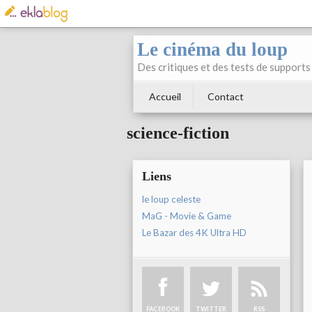
Le cinéma du loup
Des critiques et des tests de supports 
Accueil
Contact
science-fiction
Liens
le loup celeste
MaG - Movie & Game
Le Bazar des 4K Ultra HD
FACEBOOK
TWITTER
RSS