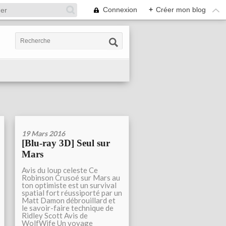
Connexion
+
Créer mon blog
19 Mars 2016
[Blu-ray 3D] Seul sur
Mars
Avis du loup celeste Ce
Robinson Crusoé sur Mars au
ton optimiste est un survival
spatial fort réussiporté par un
Matt Damon débrouillard et
le savoir-faire technique de
Ridley Scott Avis de
WolfWife Un voyage