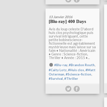
13 Janvier 2016
[Blu-ray] 400 Days
Avis du loup celeste D'abord
huis clos psychologique puis
survival intriguant, cette
petite bobinescience-
fictionnelle est agréablement
mystérieuse mais laisse sur sa
faim ♦ Nationalité : Américain
♦ Genre : Science-fiction,
Thriller ♦ Année : 2015 ♦...
,
,
#Blu-ray
#Brandon Routh
,
,
#Caity Lotz
#Huis clos
#Matt
,
,
Osterman
#Science-fiction
,
#Survival
#Thriller