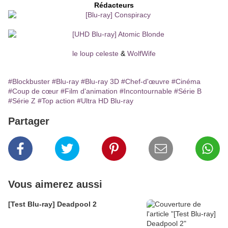
Rédacteurs
le loup celeste
&
WolfWife
#Blockbuster
#Blu-ray
#Blu-ray 3D
#Chef-d'œuvre
#Cinéma
#Coup de cœur
#Film d'animation
#Incontournable
#Série B
#Série Z
#Top action
#Ultra HD Blu-ray
Partager
Vous aimerez aussi
[Test Blu-ray] Deadpool 2